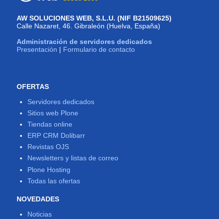
AW SOLUCIONES WEB, S.L.U. (NIF B21509625)
Calle Nazaret, 46. Gibraleón (Huelva, España)
Administración de servidores dedicados
Presentación
|
Formulario de contacto
OFERTAS
Servidores dedicados
Sitios web Plone
Tiendas online
ERP CRM Dolibarr
Revistas OJS
Newsletters y listas de correo
Plone Hosting
Todas las ofertas
NOVEDADES
Noticias