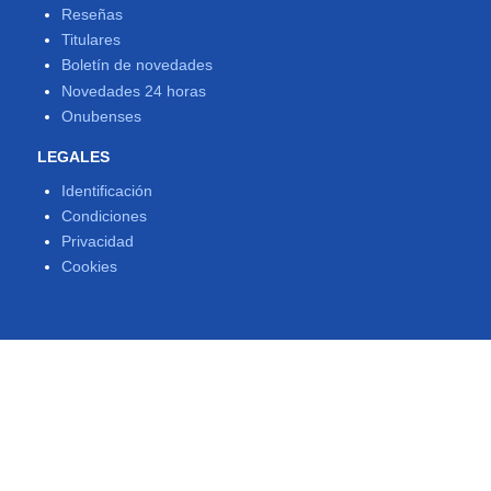
Reseñas
Titulares
Boletín de novedades
Novedades 24 horas
Onubenses
LEGALES
Identificación
Condiciones
Privacidad
Cookies