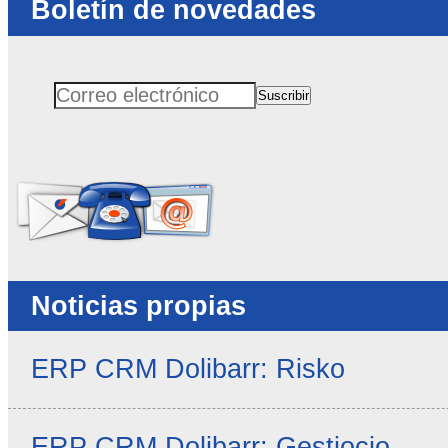
Boletín de novedades
Suscribir
Correo electrónico
No rellenar este campo
Noticias propias
ERP CRM Dolibarr: Risko
ERP CRM Dolibarr: Gestiocio