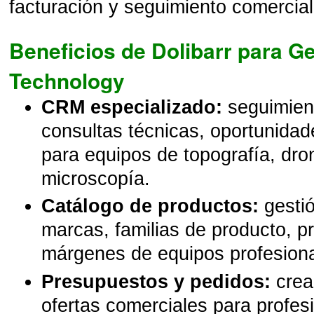
facturación y seguimiento comercial
Beneficios de Dolibarr para G
Technology
CRM especializado:
seguimient
consultas técnicas, oportunida
para equipos de topografía, dro
microscopía.
Catálogo de productos:
gestió
marcas, familias de producto, p
márgenes de equipos profesiona
Presupuestos y pedidos:
crea
ofertas comerciales para profes