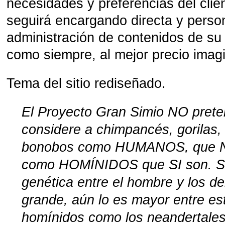
necesidades y preferencias del clien
seguirá encargando directa y perso
administración de contenidos de su 
como siempre, al mejor precio imag
Tema del sitio rediseñado.
El Proyecto Gran Simio NO pret
considere a chimpancés, gorilas,
bonobos como HUMANOS, que NO
como HOMÍNIDOS que SI son. Si 
genética entre el hombre y los d
grande, aún lo es mayor entre es
homínidos como los neandertales,