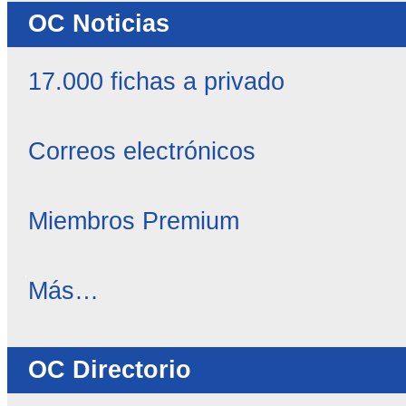
OC Noticias
17.000 fichas a privado
Correos electrónicos
Miembros Premium
OC
Más…
Noticias
-
OC Directorio