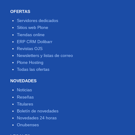
OFERTAS
Servidores dedicados
Sitios web Plone
Tiendas online
ERP CRM Dolibarr
Revistas OJS
Newsletters y listas de correo
Plone Hosting
Todas las ofertas
NOVEDADES
Noticias
Reseñas
Titulares
Boletín de novedades
Novedades 24 horas
Onubenses