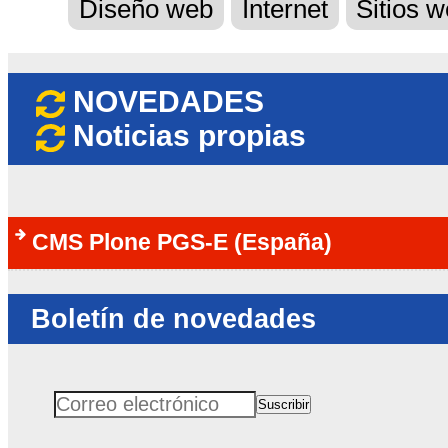
Diseño web
Internet
Sitios 
NOVEDADES
Noticias propias
CMS Plone PGS-E (España)
Boletín de novedades
Suscribir
Correo electrónico