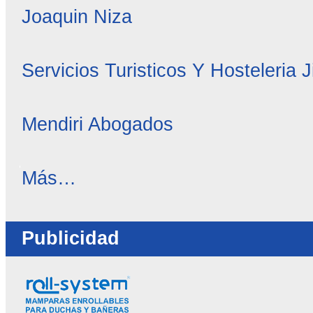
Joaquin Niza
Servicios Turisticos Y Hosteleria 
Mendiri Abogados
OC
Más…
Directorio
-
Publicidad