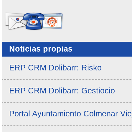
No rellenar este campo
Noticias propias
ERP CRM Dolibarr: Risko
ERP CRM Dolibarr: Gestiocio
Portal Ayuntamiento Colmenar Vie