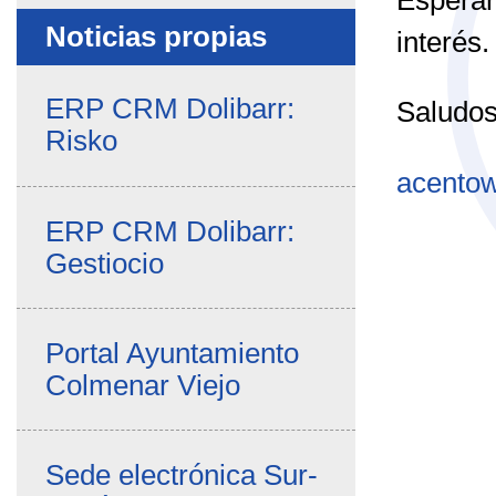
Noticias propias
interés.
ERP CRM Dolibarr:
Saludos
Risko
acento
ERP CRM Dolibarr:
Gestiocio
Portal Ayuntamiento
Colmenar Viejo
Sede electrónica Sur-