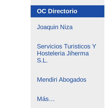
-
OC Directorio
Joaquin Niza
Servicios Turisticos Y
Hosteleria Jiherma
S.L.
Mendiri Abogados
OC
Más…
Directorio