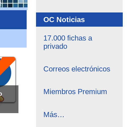
OC Noticias
17.000 fichas a
privado
Correos electrónicos
Miembros Premium
o
OC
Más…
Noticias