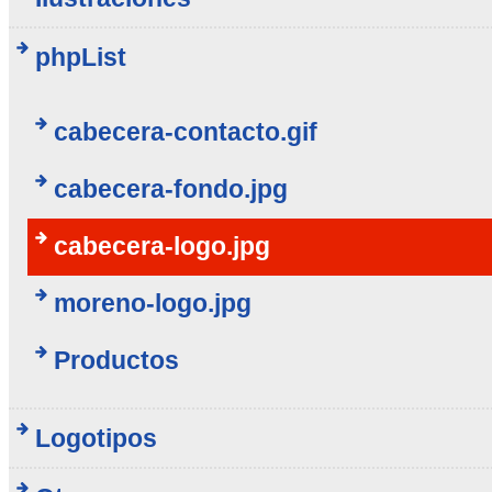
phpList
cabecera-contacto.gif
cabecera-fondo.jpg
cabecera-logo.jpg
moreno-logo.jpg
Productos
Logotipos