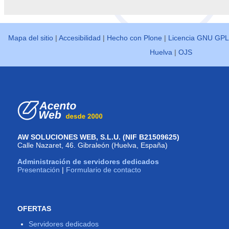
-
Mapa del sitio
|
Accesibilidad
|
Hecho con Plone
|
Licencia GNU GPL
Huelva
|
OJS
AW SOLUCIONES WEB, S.L.U. (NIF B21509625)
Calle Nazaret, 46. Gibraleón (Huelva, España)
Administración de servidores dedicados
Presentación
|
Formulario de contacto
OFERTAS
Servidores dedicados