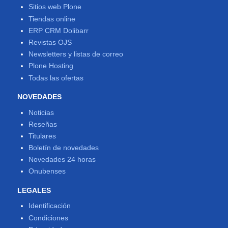
Sitios web Plone
Tiendas online
ERP CRM Dolibarr
Revistas OJS
Newsletters y listas de correo
Plone Hosting
Todas las ofertas
NOVEDADES
Noticias
Reseñas
Titulares
Boletín de novedades
Novedades 24 horas
Onubenses
LEGALES
Identificación
Condiciones