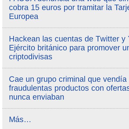
cobra 15 euros por tramitar la Tarj
Europea
Hackean las cuentas de Twitter y
Ejército británico para promover u
criptodivisas
Cae un grupo criminal que vendía
fraudulentas productos con ofertas
nunca enviaban
Reseñas
Más…
destacadas