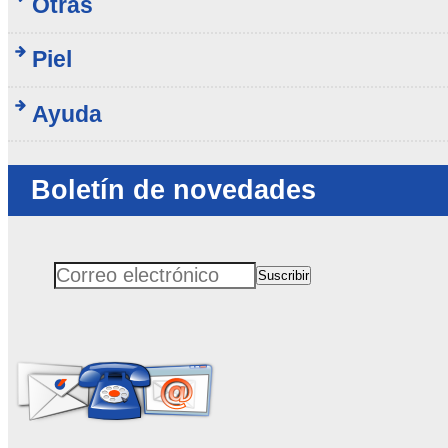
Otras
Piel
Ayuda
Boletín de novedades
Suscribir
Correo electrónico
No rellenar este campo