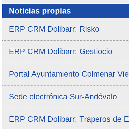
Noticias propias
ERP CRM Dolibarr: Risko
ERP CRM Dolibarr: Gestiocio
Portal Ayuntamiento Colmenar Vie
Sede electrónica Sur-Andévalo
ERP CRM Dolibarr: Traperos de 