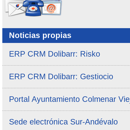
Noticias propias
ERP CRM Dolibarr: Risko
ERP CRM Dolibarr: Gestiocio
Portal Ayuntamiento Colmenar Vie
Sede electrónica Sur-Andévalo