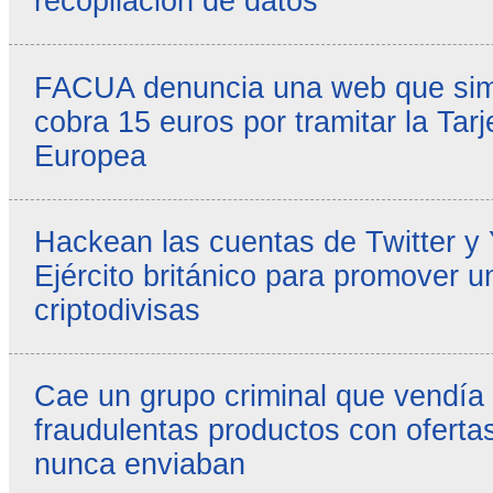
recopilación de datos
FACUA denuncia una web que simul
cobra 15 euros por tramitar la Tarj
Europea
Hackean las cuentas de Twitter y
Ejército británico para promover u
criptodivisas
Cae un grupo criminal que vendía
fraudulentas productos con ofertas
nunca enviaban