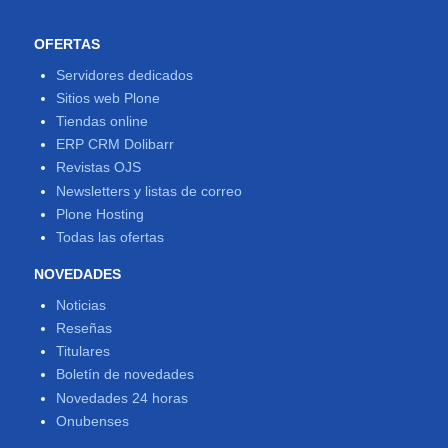
OFERTAS
Servidores dedicados
Sitios web Plone
Tiendas online
ERP CRM Dolibarr
Revistas OJS
Newsletters y listas de correo
Plone Hosting
Todas las ofertas
NOVEDADES
Noticias
Reseñas
Titulares
Boletín de novedades
Novedades 24 horas
Onubenses