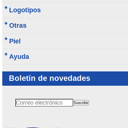
Logotipos
Otras
Piel
Ayuda
Boletín de novedades
Suscribir
Correo electrónico
No rellenar este campo