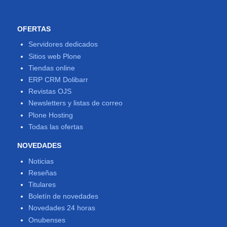
OFERTAS
Servidores dedicados
Sitios web Plone
Tiendas online
ERP CRM Dolibarr
Revistas OJS
Newsletters y listas de correo
Plone Hosting
Todas las ofertas
NOVEDADES
Noticias
Reseñas
Titulares
Boletín de novedades
Novedades 24 horas
Onubenses