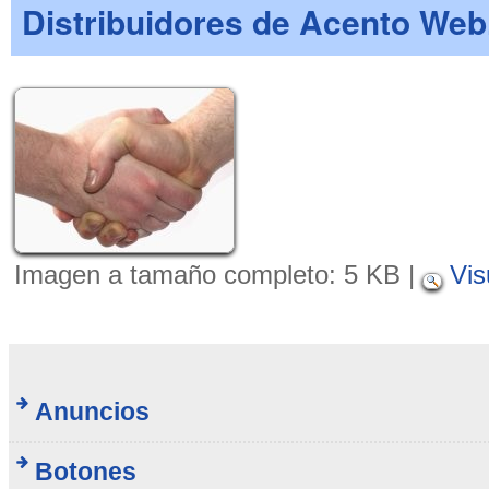
Distribuidores de Acento Web
Imagen a tamaño completo:
5 KB
|
Vis
Anuncios
Botones