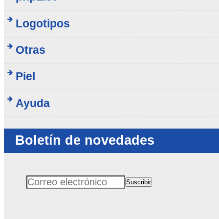
Logotipos
Otras
Piel
Ayuda
Boletín de novedades
Suscribir
Correo electrónico
No rellenar este campo