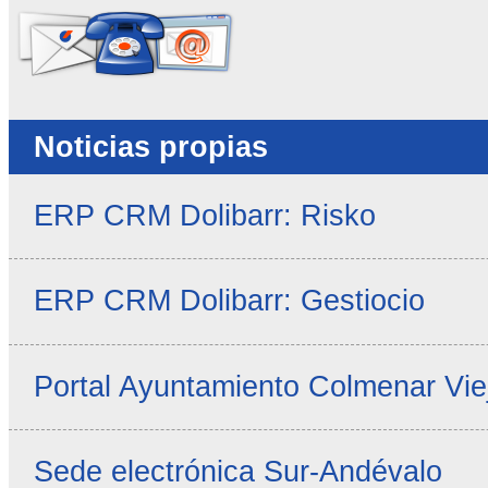
Noticias propias
ERP CRM Dolibarr: Risko
ERP CRM Dolibarr: Gestiocio
Portal Ayuntamiento Colmenar Vie
Sede electrónica Sur-Andévalo