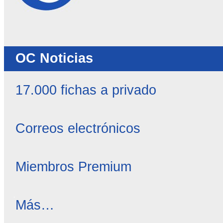
OC Noticias
17.000 fichas a privado
Correos electrónicos
Miembros Premium
OC
Más…
Noticias