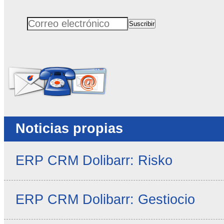
Suscribir
Correo electrónico
No rellenar este campo
Noticias propias
ERP CRM Dolibarr: Risko
ERP CRM Dolibarr: Gestiocio