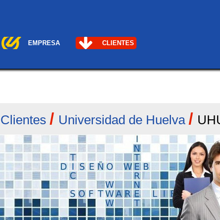
EMPRESA
CLIENTES
/
/
/
Clientes
Universidad de Huelva
UHU