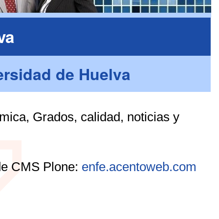
va
ersidad de Huelva
ica, Grados, calidad, noticias y
 de CMS Plone:
enfe.acentoweb.com