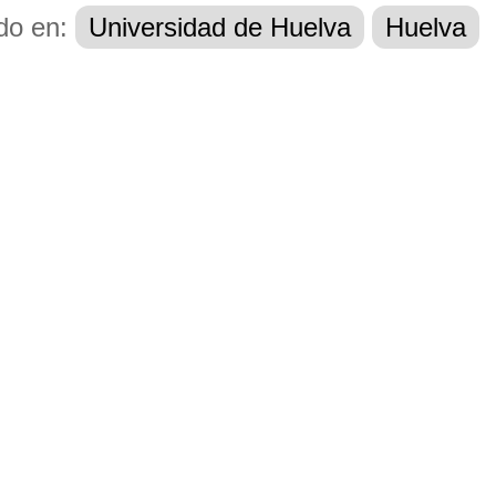
do en:
Universidad de Huelva
Huelva