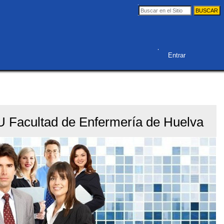
Buscar
Búsqueda
Avanzada…
Herramientas
Entrar
Personales
 Facultad de Enfermería de Huelva