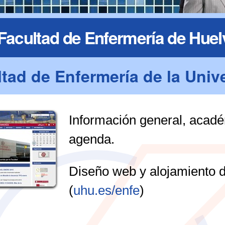
acultad de Enfermería de Huel
tad de Enfermería de la Univ
e
Información general, académ
agenda.
Diseño web y alojamiento
(
uhu.es/enfe
)