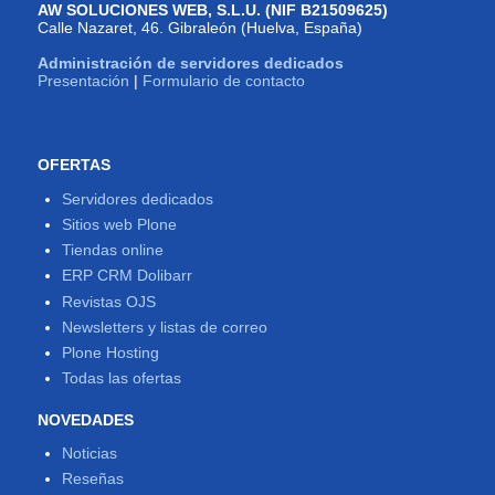
AW SOLUCIONES WEB, S.L.U. (NIF B21509625)
Calle Nazaret, 46. Gibraleón (Huelva, España)
Administración de servidores dedicados
Presentación
|
Formulario de contacto
OFERTAS
Servidores dedicados
Sitios web Plone
Tiendas online
ERP CRM Dolibarr
Revistas OJS
Newsletters y listas de correo
Plone Hosting
Todas las ofertas
NOVEDADES
Noticias
Reseñas