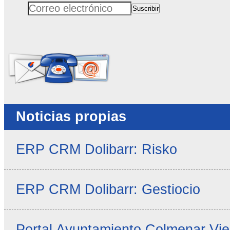
Suscribir
Correo electrónico
No rellenar este campo
Noticias propias
ERP CRM Dolibarr: Risko
ERP CRM Dolibarr: Gestiocio
Portal Ayuntamiento Colmenar Vie