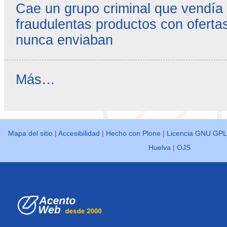
Cae un grupo criminal que vendía
fraudulentas productos con ofertas
nunca enviaban
Reseñas
Más…
destacadas
-
Mapa del sitio
|
Accesibilidad
|
Hecho con Plone
|
Licencia GNU GPL
Huelva
|
OJS