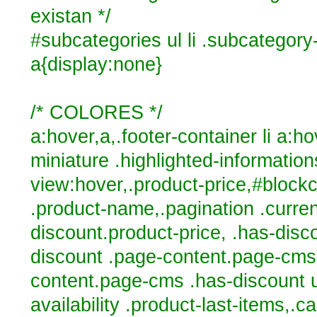
existan */
#subcategories ul li .subcategor
a{display:none}
/* COLORES */
a:hover,a,.footer-container li a:ho
miniature .highlighted-information
view:hover,.product-price,#block
.product-name,.pagination .curren
discount.product-price, .has-disc
discount .page-content.page-cms 
content.page-cms .has-discount u
availability .product-last-items,.c