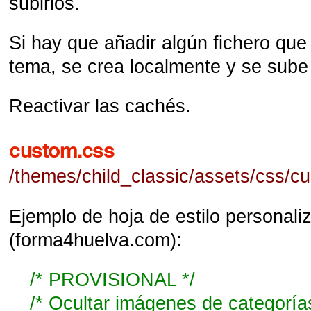
subirlos.
Si hay que añadir algún fichero que 
tema, se crea localmente y se sube
Reactivar las cachés.
custom.css
/themes/child_classic/assets/css/c
Ejemplo de hoja de estilo personali
(forma4huelva.com):
/* PROVISIONAL */
/* Ocultar imágenes de categoría