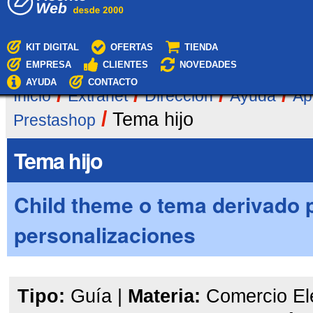
a
contenido.
|
Saltar
KIT DIGITAL
OFERTAS
TIENDA
a
EMPRESA
CLIENTES
NOVEDADES
navegación
AYUDA
CONTACTO
/
/
/
/
Inicio
Extranet
Dirección
Ayuda
Ap
/
Tema hijo
Prestashop
Tema hijo
Child theme o tema derivado 
personalizaciones
Tipo:
Guía
|
Materia:
Comercio El