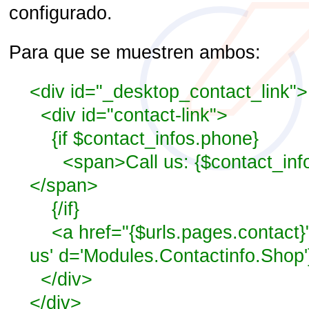
configurado.
Para que se muestren ambos:
<div id="_desktop_contact_link">
<div id="contact-link">
{if $contact_infos.phone}
<span>Call us: {$contact_inf
</span>
{/if}
<a href="{$urls.pages.contact}"
us' d='Modules.Contactinfo.Shop'
</div>
</div>